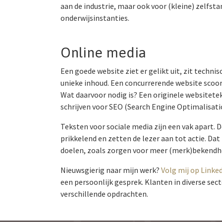
aan de industrie, maar ook voor (kleine) zelfs
onderwijsinstanties.
Online media
Een goede website ziet er gelikt uit, zit technis
unieke inhoud. Een concurrerende website scoor
Wat daarvoor nodig is? Een originele websitete
schrijven voor SEO (Search Engine Optimalisati
Teksten voor sociale media zijn een vak apart. D
prikkelend en zetten de lezer aan tot actie. Da
doelen, zoals zorgen voor meer (merk)bekendhei
Nieuwsgierig naar mijn werk?
Volg mij op Linke
een persoonlijk gesprek. Klanten in diverse sec
verschillende opdrachten.