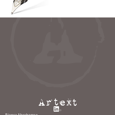
Bianca Abrahamse